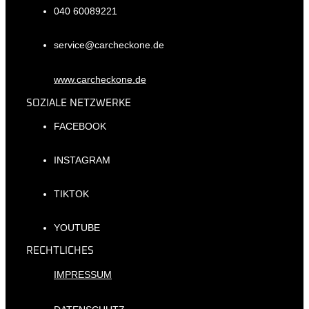
040 60089221
service@carcheckone.de
www.carcheckone.de
SOZIALE NETZWERKE
FACEBOOK
INSTAGRAM
TIKTOK
YOUTUBE
RECHTLICHES
IMPRESSUM