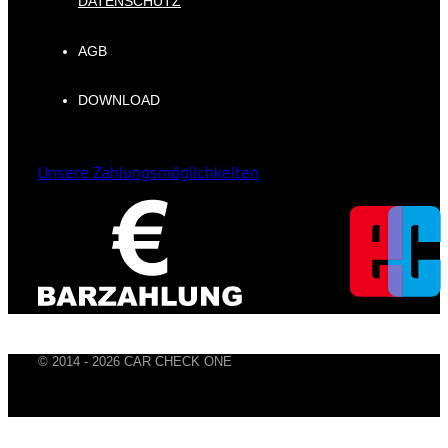
DATENSCHUTZ
AGB
DOWNLOAD
Unsere Zahlungsmöglichkeiten
© 2014 -
2026
CAR CHECK ONE