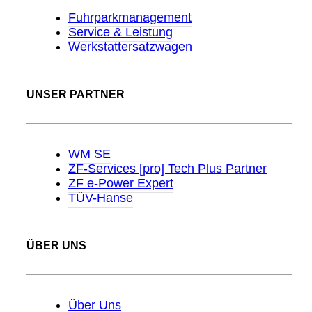
Fuhrparkmanagement
Service & Leistung
Werkstattersatzwagen
UNSER PARTNER
WM SE
ZF-Services [pro] Tech Plus Partner
ZF e-Power Expert
TÜV-Hanse
ÜBER UNS
Über Uns