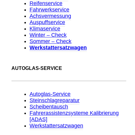
Reifenservice
Fahrwerkservice
Achsvermessung
Auspuffservice
Klimaservice
Winter – Check
Sommer – Check
Werkstattersatzwagen
AUTOGLAS-SERVICE
Autoglas-Service
Steinschlagreparatur
Scheibentausch
Fahrerassistenzsysteme Kalibrierung
[ADAS]
Werkstattersatzwagen