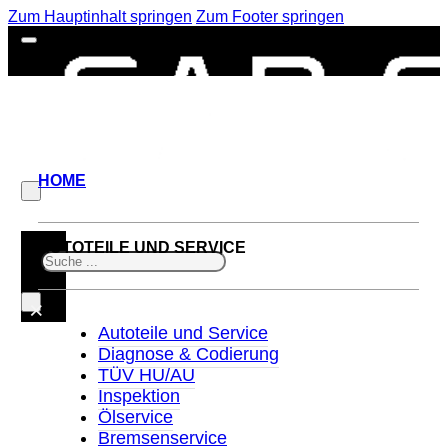
Zum Hauptinhalt springen
Zum Footer springen
HOME
AUTOTEILE UND SERVICE
Suchen
×
Autoteile und Service
Diagnose & Codierung
TÜV HU/AU
Inspektion
Ölservice
Bremsenservice