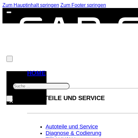
Zum Hauptinhalt springen
Zum Footer springen
HOME
Suchen
AUTOTEILE UND SERVICE
×
Autoteile und Service
Diagnose & Codierung