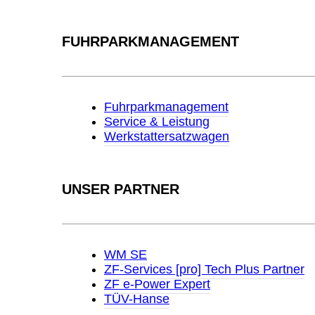
FUHRPARKMANAGEMENT
Fuhrparkmanagement
Service & Leistung
Werkstattersatzwagen
UNSER PARTNER
WM SE
ZF-Services [pro] Tech Plus Partner
ZF e-Power Expert
TÜV-Hanse