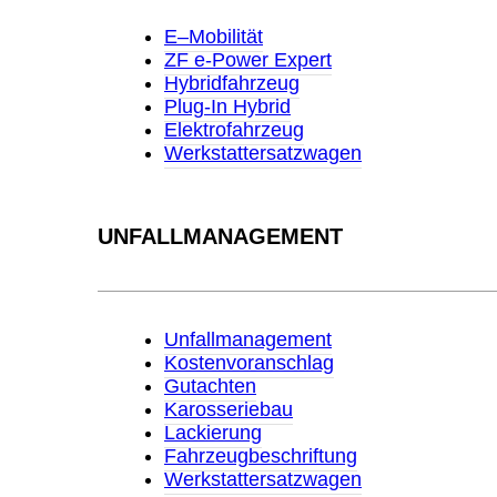
E–Mobilität
ZF e-Power Expert
Hybridfahrzeug
Plug-In Hybrid
Elektrofahrzeug
Werkstattersatzwagen
UNFALLMANAGEMENT
Unfallmanagement
Kostenvoranschlag
Gutachten
Karosseriebau
Lackierung
Fahrzeugbeschriftung
Werkstattersatzwagen